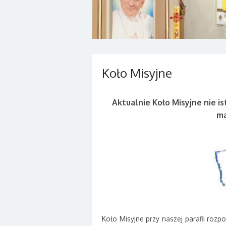
Koło Misyjne
Aktualnie Koło Misyjne nie i
ma
Koło Misyjne przy naszej parafii rozp