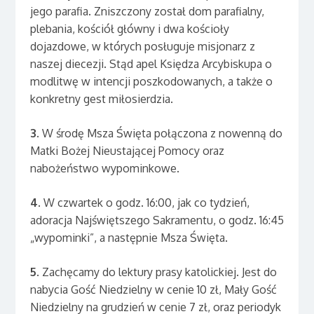
jego parafia. Zniszczony został dom parafialny,
plebania, kościół główny i dwa kościoły
dojazdowe, w których posługuje misjonarz z
naszej diecezji. Stąd apel Księdza Arcybiskupa o
modlitwę w intencji poszkodowanych, a także o
konkretny gest miłosierdzia.
3.
W środę Msza Święta połączona z nowenną do
Matki Bożej Nieustającej Pomocy oraz
nabożeństwo wypominkowe.
4
. W czwartek o godz. 16:00, jak co tydzień,
adoracja Najświętszego Sakramentu, o godz. 16:45
„wypominki”, a następnie Msza Święta.
5
. Zachęcamy do lektury prasy katolickiej. Jest do
nabycia Gość Niedzielny w cenie 10 zł, Mały Gość
Niedzielny na grudzień w cenie 7 zł, oraz periodyk