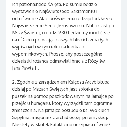
ich patronalnego święta. Po sumie będzie
wystawienie Najświętszego Sakramentu i
odmówienie Aktu poświęcenia rodzaju ludzkiego
Najświętszemu Sercu Jezusowemu. Natomiast po
Mszy Świętej, o godz. 9:30 będziemy modlić się
na różańcu polecając naszych bliskich zmarłych
wypisanych w tym roku na kartkach
wypominkowych. Proszę, aby poszczególne
dziesiątki różańca odmawiali bracia z Róży św.
Jana Pawła II.
2
. Zgodnie z zarządzeniem Księdza Arcybiskupa
dzisiaj po Mszach Świętych jest zbiórka do
puszek na pomoc poszkodowanym na Jamajce po
przejściu huraganu, który wyrządził tam ogromne
zniszczenia. Na Jamajce posługuje ks. Wojciech
Szpylma, misjonarz z archidiecezji przemyskiej.
Niestety w skutek kataklizmu ucierpiała również