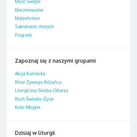
Msze Święte
Bierzmowanie
Małżeństwo
Sakrament chorych
Pogrzeb
Zapoznaj się z naszymi grupami
Akcja Katolicka
Róże Żywego Różańca
Liturgiczna Służba Ołtarza
Ruch Światło-Życie
Koło Misyjne
Dzisiaj w liturgii