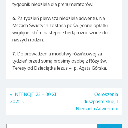
tygodnik niedziela dla prenumeratorów.
6
. Za tydzień pierwsza niedziela adwentu. Na
Mszach Świętych zostaną poświęcone opłatki
wigilijne, które następnie będą roznoszone do
naszych rodzin.
7.
Do prowadzenia modlitwy różańcowej za
tydzień przed sumą prosimy osobę z Róży św.
Teresy od Dzieciątka Jezus – p. Agata Górska.
«
INTENCJE: 23 – 30 XI
Ogłoszenia
2025 r.
duszpasterskie, I
Niedziela Adwentu
»
Szukaj